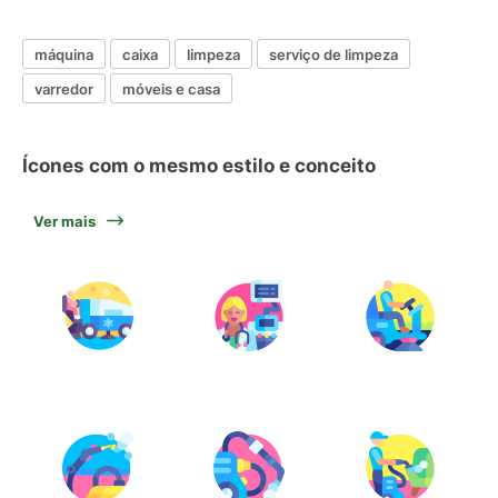
máquina
caixa
limpeza
serviço de limpeza
varredor
móveis e casa
Ícones com o mesmo estilo e conceito
Ver mais