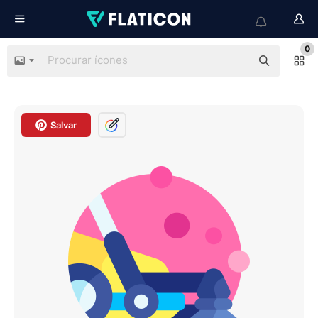
0
Salvar