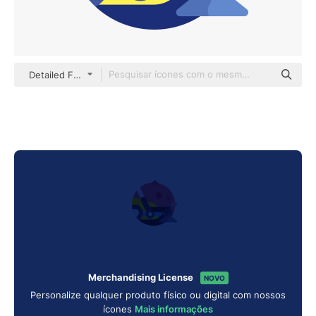
Detailed Flat Circular Flat
Merchandising License
NOVO
Personalize qualquer produto físico ou digital com nossos
ícones
Mais informações