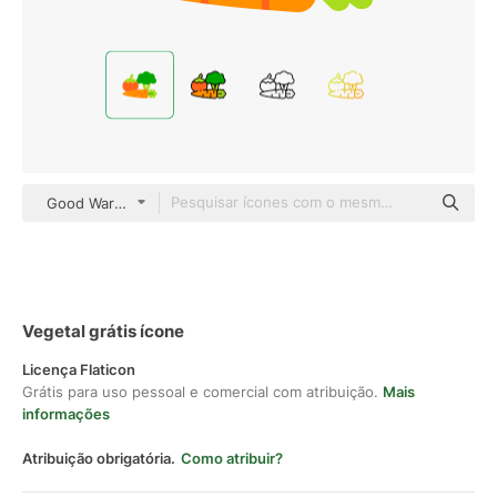
Good Ware Flat
Vegetal grátis ícone
Licença Flaticon
Grátis para uso pessoal e comercial com atribuição.
Mais
informações
Atribuição obrigatória.
Como atribuir?