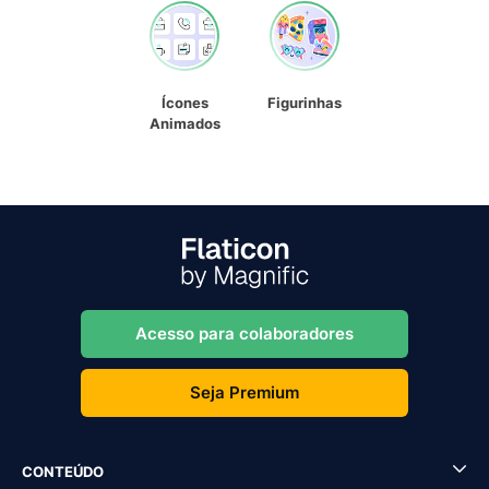
Ícones
Figurinhas
Animados
Acesso para colaboradores
Seja Premium
CONTEÚDO