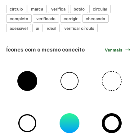
círculo
marca
verifica
botão
circular
completo
verificado
corrigir
checando
acessível
ui
ideal
verificar círculo
Ícones com o mesmo conceito
Ver mais