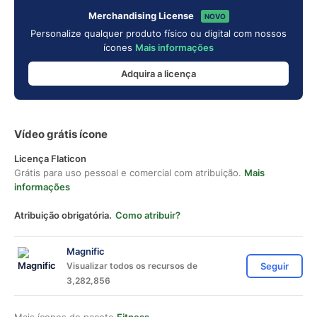
Merchandising License
NOVO
Personalize qualquer produto físico ou digital com nossos
ícones
Mais informações
Adquira a licença
Vídeo grátis ícone
Licença Flaticon
Grátis para uso pessoal e comercial com atribuição.
Mais
informações
Atribuição obrigatória.
Como atribuir?
Magnific
Visualizar todos os recursos de
Seguir
3,282,856