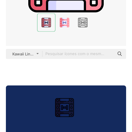
Kawaii Lineal color