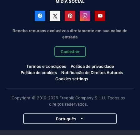
MÍDIA SOCIAL
Receba recursos exclusivos diretamente em sua caixa de
entrada
Cadastrar
Termos e condições
Política de privacidade
Política de cookies
Notificação de Direitos Autorais
Cookies settings
Copyright © 2010-2026 Freepik Company S.L.U. Todos os
direitos reservados.
Português
Projetos da Magnific