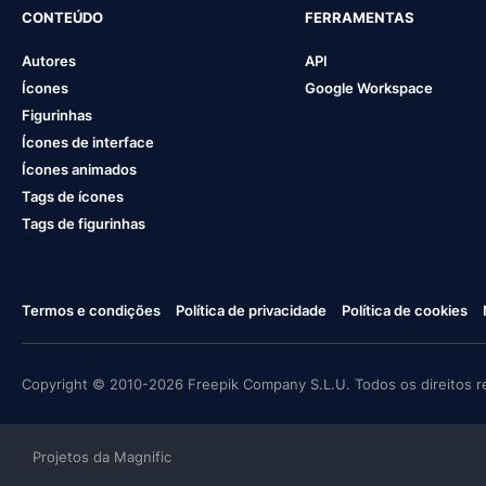
CONTEÚDO
FERRAMENTAS
Autores
API
Ícones
Google Workspace
Figurinhas
Ícones de interface
Ícones animados
Tags de ícones
Tags de figurinhas
Termos e condições
Política de privacidade
Política de cookies
Copyright © 2010-2026 Freepik Company S.L.U. Todos os direitos r
Projetos da Magnific