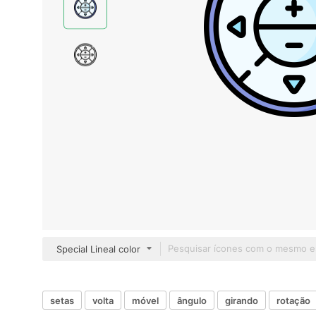
Special Lineal color
setas
volta
móvel
ângulo
girando
rotação