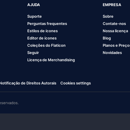
AJUDA
EMPRESA
Suporte
Sobre
Perguntas frequentes
Contate-nos
Estilos de ícones
Nossa licença
Editor de ícones
Blog
Coleções do Flaticon
Planos e Preço
Seguir
Novidades
Licença de Merchandising
Notificação de Direitos Autorais
Cookies settings
eservados.