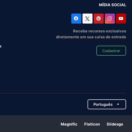
MÍDIA SOCIAL
Receba recursos exclusivos
diretamente em sua caixa de entrada
s
Cadastrar
Português
Magnific
Flaticon
Slidesgo