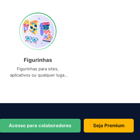
Figurinhas
Figurinhas para sites,
aplicativos ou qualquer lugar
que você precise
Acesso para colaboradores
Seja Premium