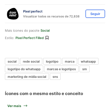
Pixel perfect
Seguir
Visualizar todos os recursos de 72,838
Mais ícones do pacote
Social
Estilo:
Pixel Perfect Filled
social
rede social
logotipo
marca
whatsapp
logotipo do whatsapp
marcas e logotipos
sm
marketing de mídia social
sns
Ícones com o mesmo estilo e conceito
Ver mais