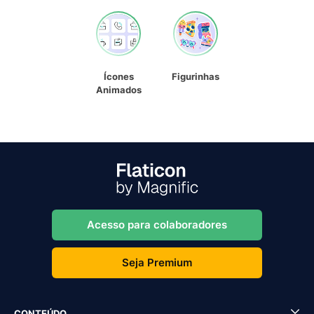
Ícones
Figurinhas
Animados
Acesso para colaboradores
Seja Premium
CONTEÚDO