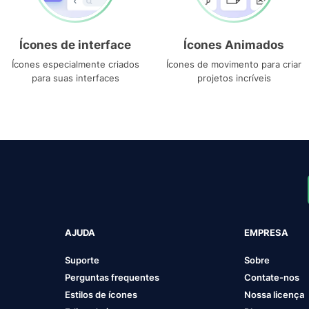
Ícones de interface
Ícones Animados
Ícones especialmente criados
Ícones de movimento para criar
para suas interfaces
projetos incríveis
AJUDA
EMPRESA
Suporte
Sobre
Perguntas frequentes
Contate-nos
Estilos de ícones
Nossa licença