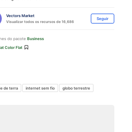
Vectors Market
Seguir
Visualizar todos os recursos de 16,686
ones do pacote
Business
lat Color Flat
e de terra
internet sem fio
globo terrestre