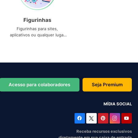
Figurinhas
Figurinhas para sites,
aplicativos ou qualquer lugar
que você precise
Acesso para colaboradores
Seja Premium
MÍDIA SOCIAL
Receba recursos exclusivos
diretamente em sua caixa de entrada