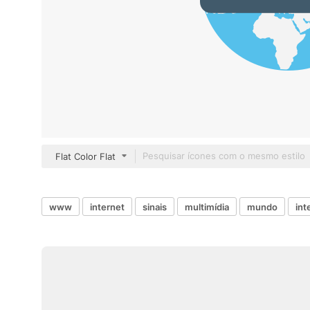
Flat Color Flat
www
internet
sinais
multimídia
mundo
int