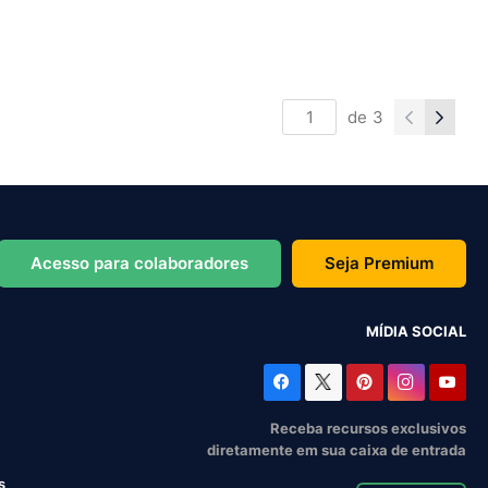
de
3
Acesso para colaboradores
Seja Premium
MÍDIA SOCIAL
Receba recursos exclusivos
diretamente em sua caixa de entrada
s