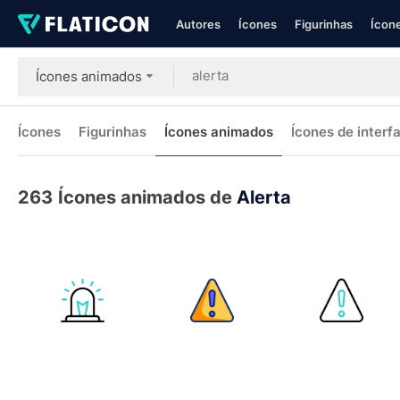
Autores
Ícones
Figurinhas
Ícone
Ícones animados
Ícones
Figurinhas
Ícones animados
Ícones de interf
263
Ícones animados de
Alerta