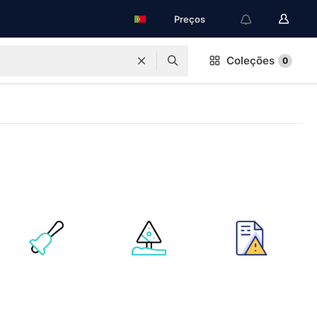
Preços
Coleções
0