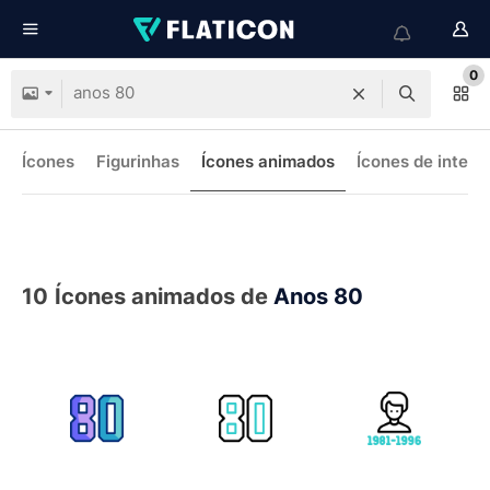
0
Ícones
Figurinhas
Ícones animados
Ícones de interf
10
Ícones animados de
Anos 80