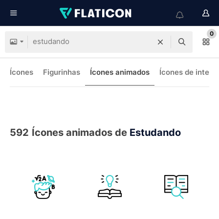
0
Ícones
Figurinhas
Ícones animados
Ícones de interf
592
Ícones animados de
Estudando