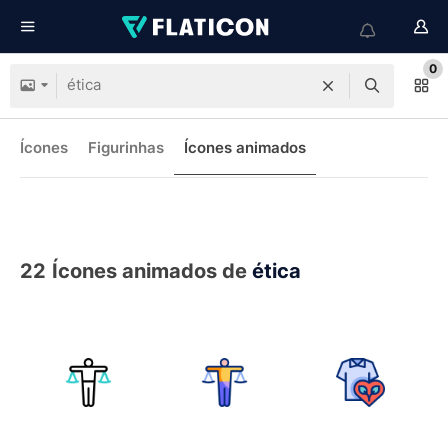
0
Ícones
Figurinhas
Ícones animados
22
Ícones animados de
ética