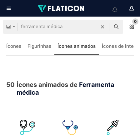
0
Ícones
Figurinhas
Ícones animados
Ícones de interf
50
Ícones animados de
Ferramenta
médica