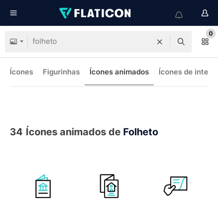
0
Ícones
Figurinhas
Ícones animados
Ícones de interf
34
Ícones animados de
Folheto