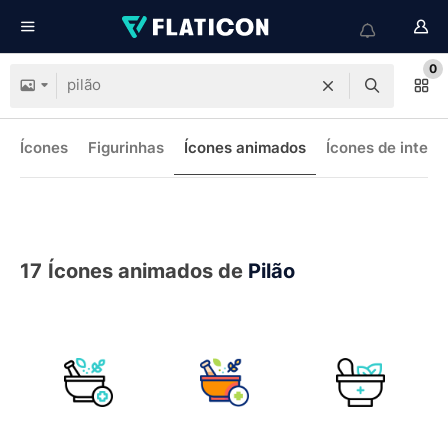
0
Ícones
Figurinhas
Ícones animados
Ícones de interf
17
Ícones animados de
Pilão