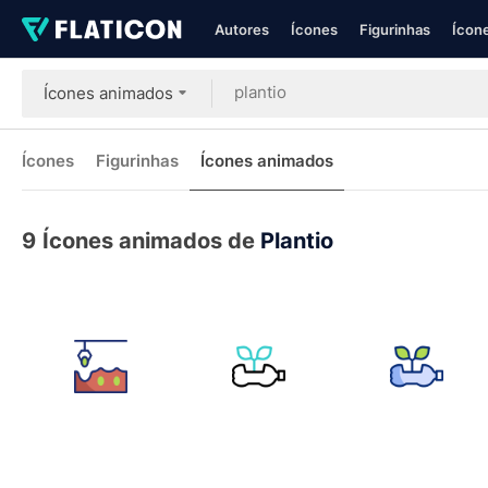
Autores
Ícones
Figurinhas
Ícone
Ícones animados
Ícones
Figurinhas
Ícones animados
9
Ícones animados de
Plantio