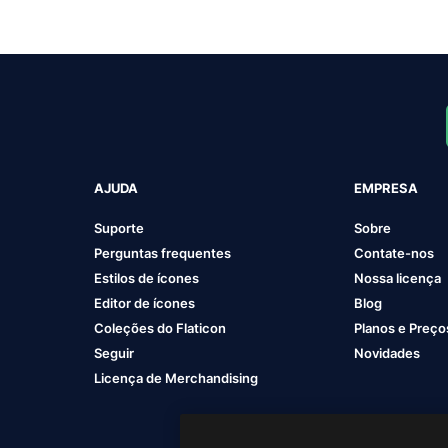
AJUDA
EMPRESA
Suporte
Sobre
Perguntas frequentes
Contate-nos
Estilos de ícones
Nossa licença
Editor de ícones
Blog
Coleções do Flaticon
Planos e Preço
Seguir
Novidades
Licença de Merchandising