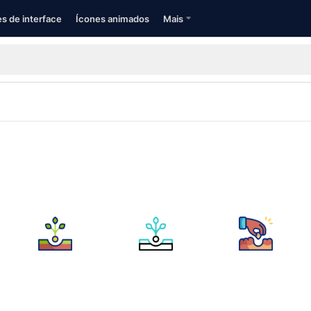
s de interface
Ícones animados
Mais