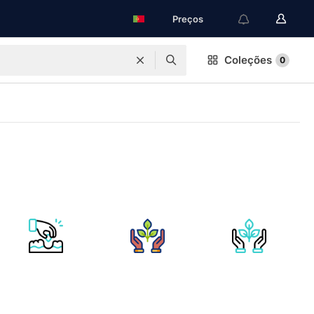
Preços
Coleções
0