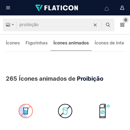
0
Ícones
Figurinhas
Ícones animados
Ícones de interf
265
Ícones animados de
Proibição