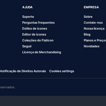
AJUDA
EMPRESA
Suporte
Sobre
Perguntas frequentes
Contate-nos
Estilos de ícones
Nossa licença
Editor de ícones
Blog
Coleções do Flaticon
Planos e Preço
Seguir
Novidades
Licença de Merchandising
Notificação de Direitos Autorais
Cookies settings
eservados.