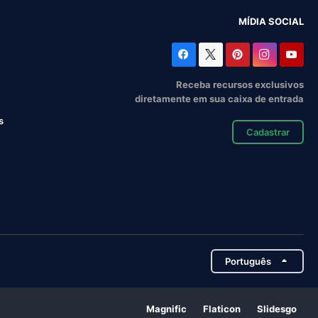
MÍDIA SOCIAL
Receba recursos exclusivos
diretamente em sua caixa de entrada
s
Cadastrar
Português
Magnific
Flaticon
Slidesgo