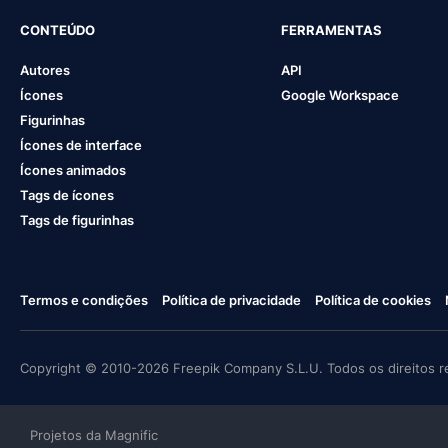
CONTEÚDO
FERRAMENTAS
Autores
API
Ícones
Google Workspace
Figurinhas
Ícones de interface
Ícones animados
Tags de ícones
Tags de figurinhas
Termos e condições
Política de privacidade
Política de cookies
Copyright © 2010-2026 Freepik Company S.L.U. Todos os direitos r
Projetos da Magnific