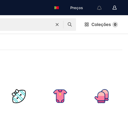
Preços
Coleções
0