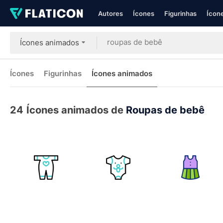
Autores
Ícones
Figurinhas
Ícone
Ícones animados
Ícones
Figurinhas
Ícones animados
24
Ícones animados de
Roupas de bebê