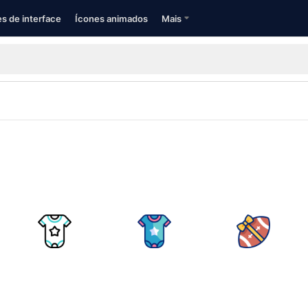
s de interface
Ícones animados
Mais