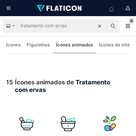
0
Ícones
Figurinhas
Ícones animados
Ícones de interf
15
Ícones animados de
Tratamento
com ervas