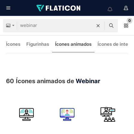
0
Ícones
Figurinhas
Ícones animados
Ícones de interf
60
Ícones animados de
Webinar