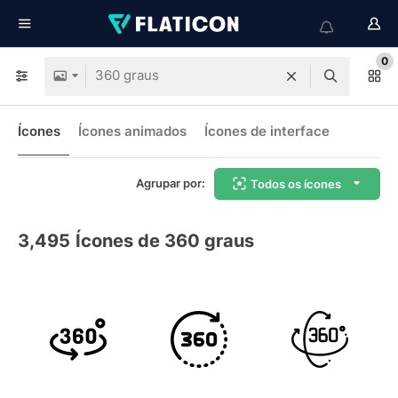
0
Ícones
Ícones animados
Ícones de interface
Agrupar por:
Todos os ícones
3,495
Ícones de 360 graus