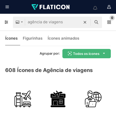
0
Ícones
Figurinhas
Ícones animados
Agrupar por:
Todos os ícones
608
Ícones de Agência de viagens