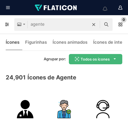
0
Ícones
Figurinhas
Ícones animados
Ícones de interf
Agrupar por:
Todos os ícones
24,901
Ícones de Agente