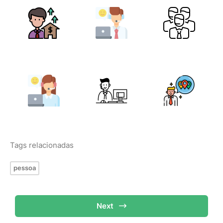
Tags relacionadas
pessoa
Next