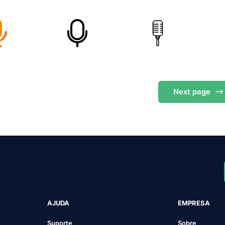
Next
page
AJUDA
EMPRESA
Suporte
Sobre