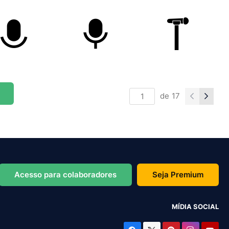
de
17
Acesso para colaboradores
Seja Premium
MÍDIA SOCIAL