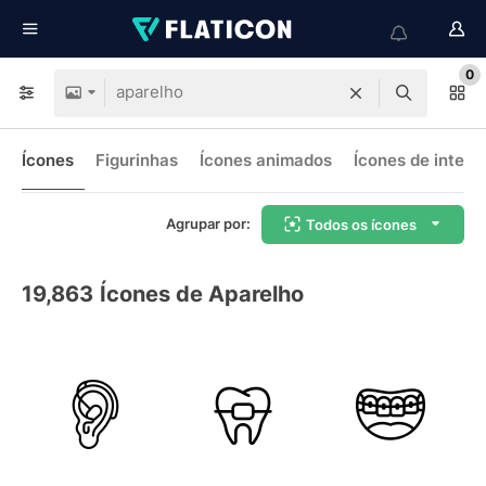
0
Ícones
Figurinhas
Ícones animados
Ícones de interf
Agrupar por:
Todos os ícones
19,863
Ícones de Aparelho