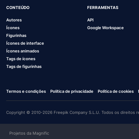
CONTEÚDO
FERRAMENTAS
Autores
API
Ícones
Google Workspace
Figurinhas
Ícones de interface
Ícones animados
Tags de ícones
Tags de figurinhas
Termos e condições
Política de privacidade
Política de cookies
Copyright © 2010-2026 Freepik Company S.L.U. Todos os direitos r
Projetos da Magnific