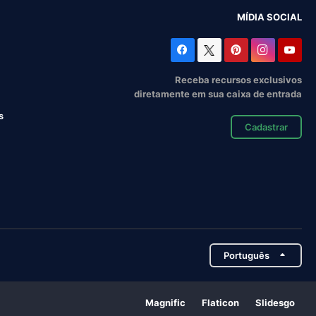
MÍDIA SOCIAL
Receba recursos exclusivos
diretamente em sua caixa de entrada
s
Cadastrar
Português
Magnific
Flaticon
Slidesgo