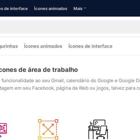
s de interface
Ícones animados
Mais
gurinhas
Ícones animados
Ícones de interface
cones de área de trabalho
 funcionalidade ao seu Gmail, calendário do Google e Google D
tagem em seu Facebook, página da Web ou jogos, talvez para co