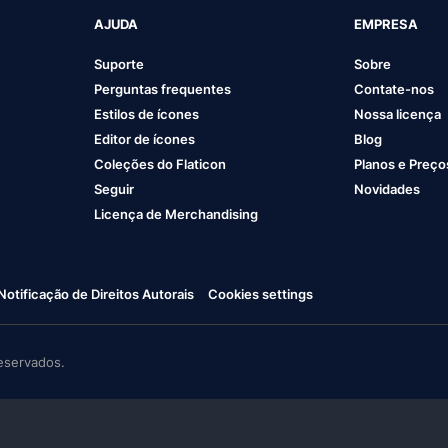
AJUDA
EMPRESA
Suporte
Sobre
Perguntas frequentes
Contate-nos
Estilos de ícones
Nossa licença
Editor de ícones
Blog
Coleções do Flaticon
Planos e Preço
Seguir
Novidades
Licença de Merchandising
Notificação de Direitos Autorais
Cookies settings
eservados.