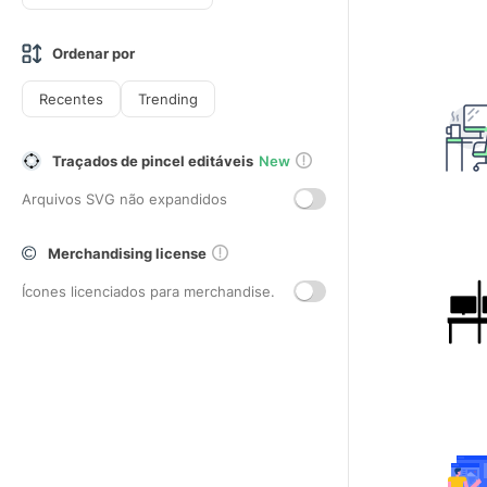
Ordenar por
Recentes
Trending
Traçados de pincel editáveis
New
Arquivos SVG não expandidos
Merchandising license
Ícones licenciados para merchandise.