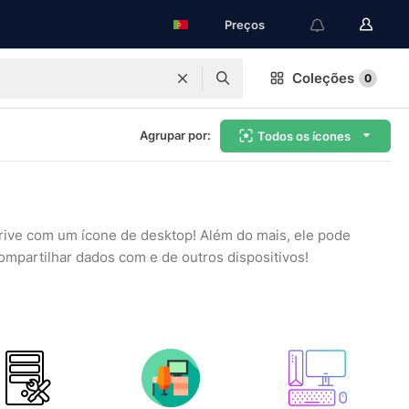
Preços
Coleções
0
Agrupar por:
Todos os ícones
rive com um ícone de desktop! Além do mais, ele pode
mpartilhar dados com e de outros dispositivos!