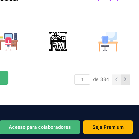
de
384
Acesso para colaboradores
Seja Premium