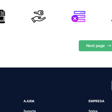
Next
page
AJUDA
EMPRESA
Suporte
Sobre