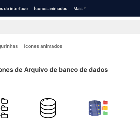
s de interface
Ícones animados
Mais
gurinhas
Ícones animados
ones de Arquivo de banco de dados