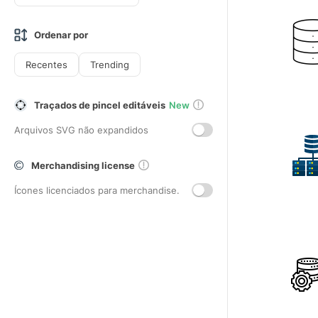
Ordenar por
Recentes
Trending
Traçados de pincel editáveis
New
Arquivos SVG não expandidos
Merchandising license
Ícones licenciados para merchandise.