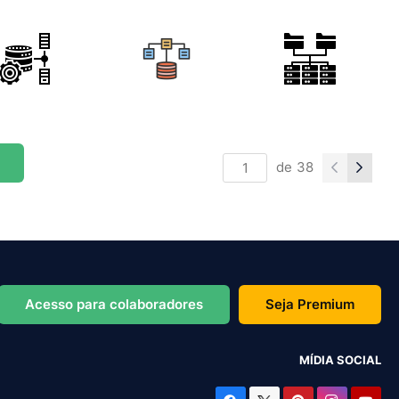
de
38
Acesso para colaboradores
Seja Premium
MÍDIA SOCIAL