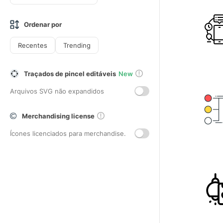
Ordenar por
Recentes
Trending
Traçados de pincel editáveis
New
Arquivos SVG não expandidos
Merchandising license
Ícones licenciados para merchandise.