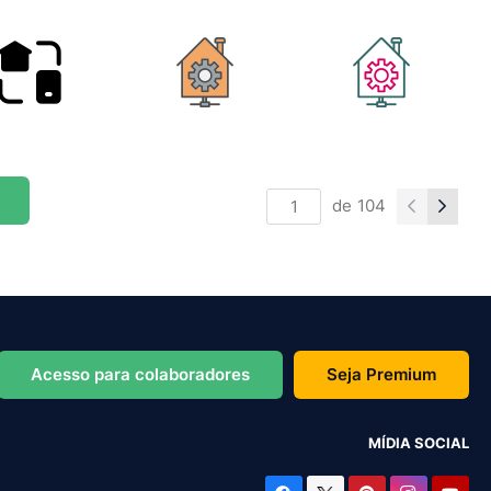
de
104
Acesso para colaboradores
Seja Premium
MÍDIA SOCIAL