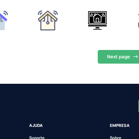
Next
page
AJUDA
EMPRESA
Suporte
Sobre