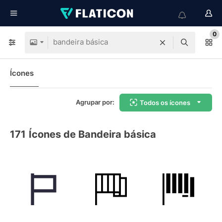
0
Ícones
Agrupar por:
Todos os ícones
171
Ícones de Bandeira básica