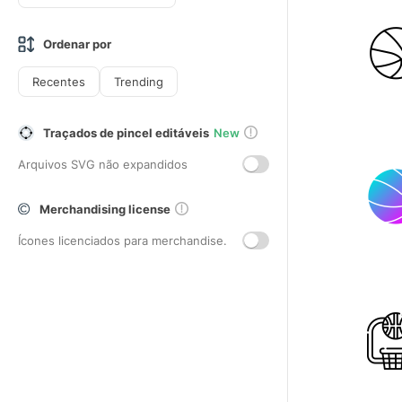
Ordenar por
Recentes
Trending
Traçados de pincel editáveis
New
Arquivos SVG não expandidos
Merchandising license
Ícones licenciados para merchandise.