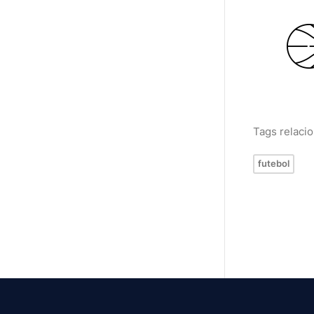
Tags relaci
futebol