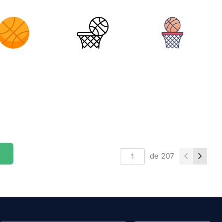
de
207