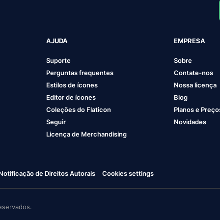
AJUDA
EMPRESA
Suporte
Sobre
Perguntas frequentes
Contate-nos
Estilos de ícones
Nossa licença
Editor de ícones
Blog
Coleções do Flaticon
Planos e Preço
Seguir
Novidades
Licença de Merchandising
Notificação de Direitos Autorais
Cookies settings
eservados.