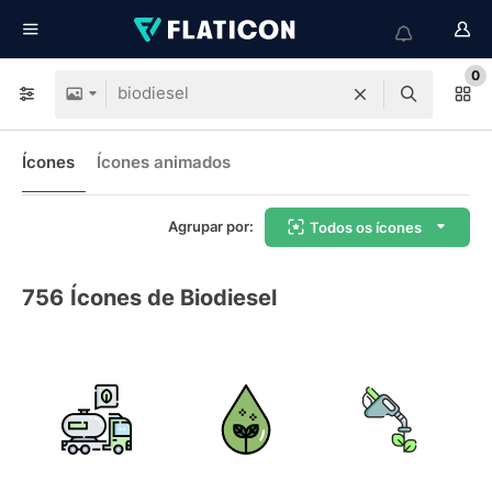
0
Ícones
Ícones animados
Agrupar por:
Todos os ícones
756
Ícones de Biodiesel