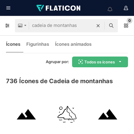
0
Ícones
Figurinhas
Ícones animados
Agrupar por:
Todos os ícones
736
Ícones de Cadeia de montanhas