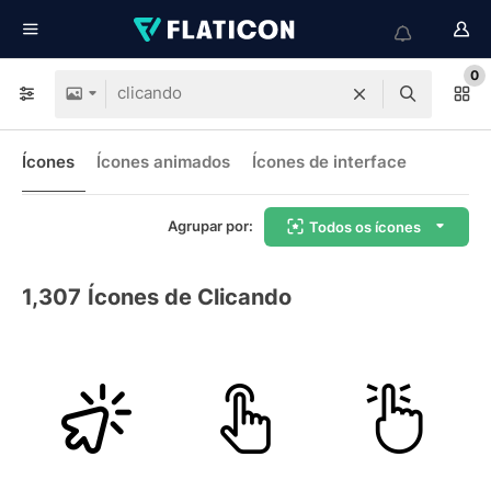
0
Ícones
Ícones animados
Ícones de interface
Agrupar por:
Todos os ícones
1,307
Ícones de Clicando