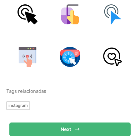
Tags relacionadas
instagram
Next