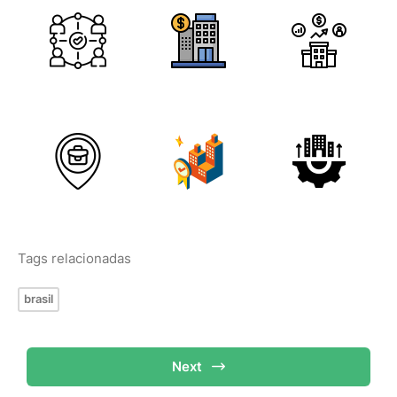
Tags relacionadas
brasil
Next