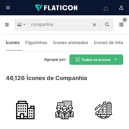
0
Ícones
Figurinhas
Ícones animados
Ícones de interf
Agrupar por:
Todos os ícones
46,126
Ícones de Companhia