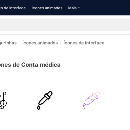
s de interface
Ícones animados
Mais
gurinhas
Ícones animados
Ícones de interface
ones de Conta médica