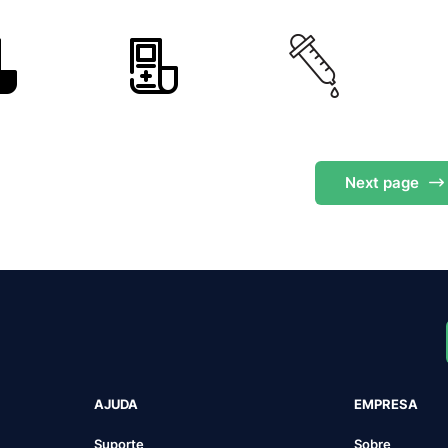
Next
page
AJUDA
EMPRESA
Suporte
Sobre