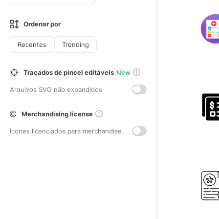
Ordenar por
Recentes
Trending
Traçados de pincel editáveis
New
Arquivos SVG não expandidos
Merchandising license
Ícones licenciados para merchandise.