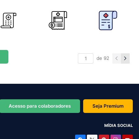
de
92
Acesso para colaboradores
Seja Premium
MÍDIA SOCIAL