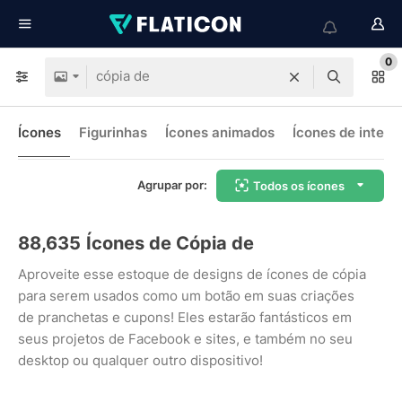
0
Ícones
Figurinhas
Ícones animados
Ícones de interf
Agrupar por:
Todos os ícones
88,635
Ícones de Cópia de
Aproveite esse estoque de designs de ícones de cópia
para serem usados como um botão em suas criações
de pranchetas e cupons! Eles estarão fantásticos em
seus projetos de Facebook e sites, e também no seu
desktop ou qualquer outro dispositivo!