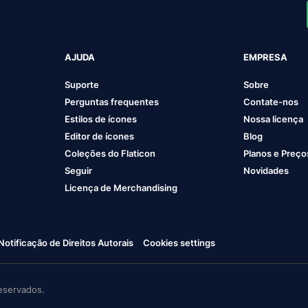
AJUDA
EMPRESA
Suporte
Sobre
Perguntas frequentes
Contate-nos
Estilos de ícones
Nossa licença
Editor de ícones
Blog
Coleções do Flaticon
Planos e Preço
Seguir
Novidades
Licença de Merchandising
Notificação de Direitos Autorais
Cookies settings
eservados.