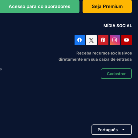
Acesso para colaboradores
Seja Premium
MÍDIA SOCIAL
Receba recursos exclusivos
diretamente em sua caixa de entrada
s
Cadastrar
Português