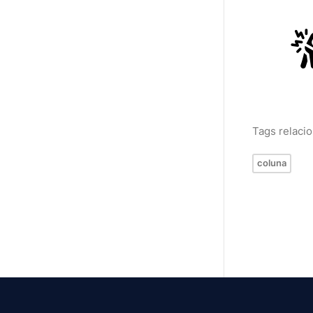
Tags relaci
coluna