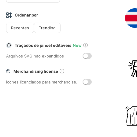
Ordenar por
Recentes
Trending
Traçados de pincel editáveis
New
Arquivos SVG não expandidos
Merchandising license
Ícones licenciados para merchandise.