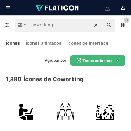
0
Ícones
Ícones animados
Ícones de interface
Agrupar por:
Todos os ícones
1,880
Ícones de Coworking