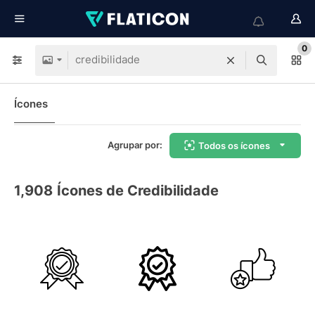
0
Ícones
Agrupar por:
Todos os ícones
1,908
Ícones de Credibilidade