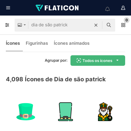
0
Ícones
Figurinhas
Ícones animados
Agrupar por:
Todos os ícones
4,098
Ícones de Dia de são patrick