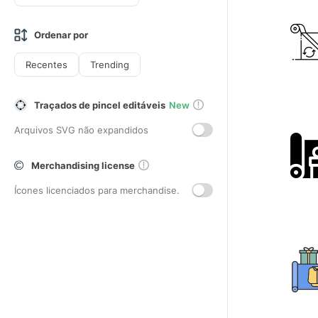
Ordenar por
Recentes
Trending
Traçados de pincel editáveis
New
Arquivos SVG não expandidos
Merchandising license
Ícones licenciados para merchandise.