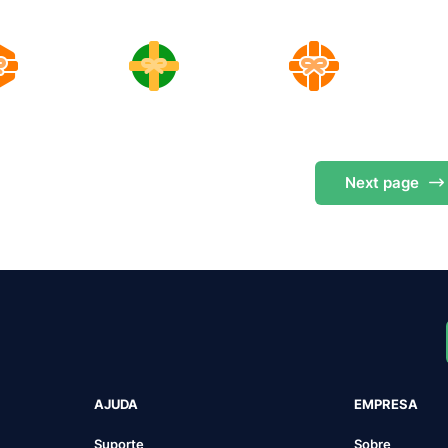
Next
page
AJUDA
EMPRESA
Suporte
Sobre