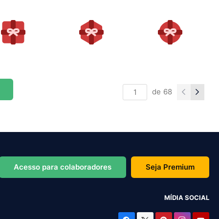
de
68
Acesso para colaboradores
Seja Premium
MÍDIA SOCIAL