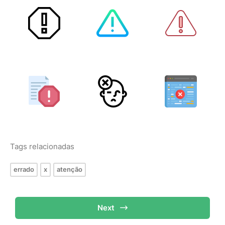
Tags relacionadas
errado
x
atenção
Next