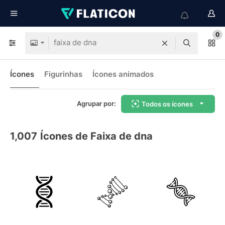
0
Ícones
Figurinhas
Ícones animados
Agrupar por:
Todos os ícones
1,007
Ícones de Faixa de dna