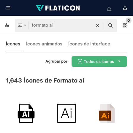
0
Ícones
Ícones animados
Ícones de interface
Agrupar por:
Todos os ícones
1,643
Ícones de Formato ai