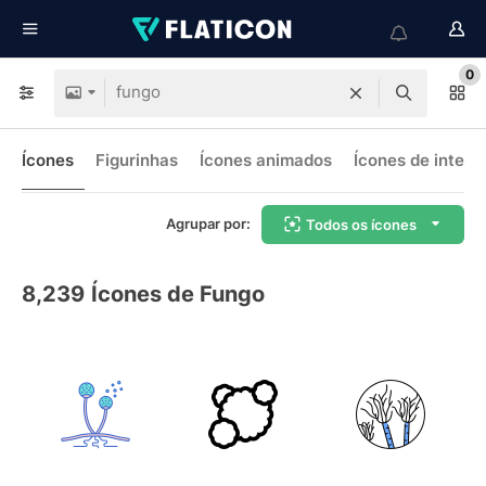
0
Ícones
Figurinhas
Ícones animados
Ícones de interf
Agrupar por:
Todos os ícones
8,239
Ícones de Fungo