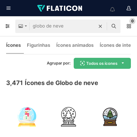
0
Ícones
Figurinhas
Ícones animados
Ícones de interf
Agrupar por:
Todos os ícones
3,471
Ícones de Globo de neve