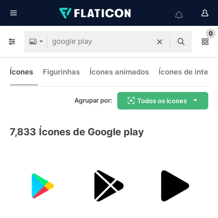
0
Ícones
Figurinhas
Ícones animados
Ícones de interf
Agrupar por:
Todos os ícones
7,833
Ícones de Google play