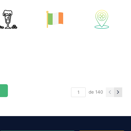
de
140