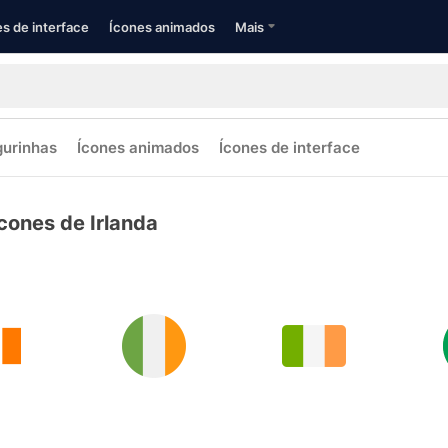
s de interface
Ícones animados
Mais
gurinhas
Ícones animados
Ícones de interface
cones de Irlanda