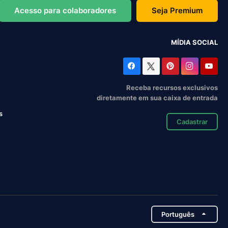
Acesso para colaboradores
Seja Premium
MÍDIA SOCIAL
Receba recursos exclusivos
diretamente em sua caixa de entrada
s
Cadastrar
Português