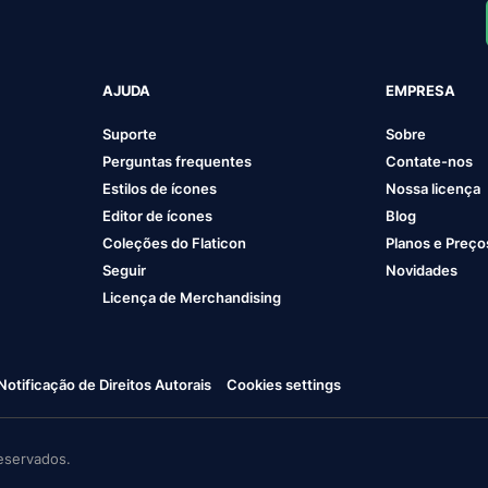
AJUDA
EMPRESA
Suporte
Sobre
Perguntas frequentes
Contate-nos
Estilos de ícones
Nossa licença
Editor de ícones
Blog
Coleções do Flaticon
Planos e Preço
Seguir
Novidades
Licença de Merchandising
Notificação de Direitos Autorais
Cookies settings
eservados.