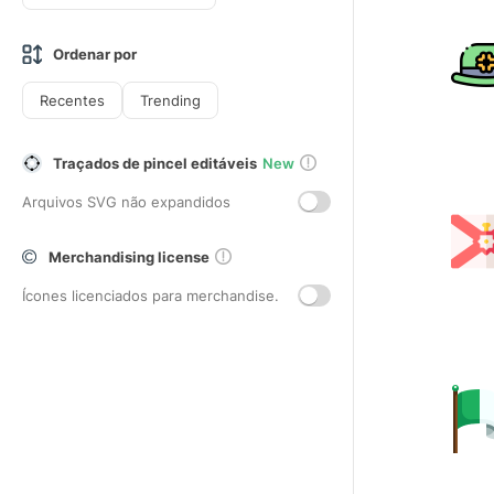
Ordenar por
Recentes
Trending
Traçados de pincel editáveis
New
Arquivos SVG não expandidos
Merchandising license
Ícones licenciados para merchandise.