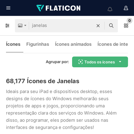
0
Ícones
Figurinhas
Ícones animados
Ícones de interf
Agrupar por:
Todos os ícones
68,177
Ícones de Janelas
Ideais para seu iPad e dispositivos desktop, esses
designs de ícones do Windows melhorarão seus
projetos de apps e jogos, proporcionando uma
representação clara dos serviços do Windows. Além
disso, ao programar, eles podem ser usados nas
interfaces de segurança e configurações!