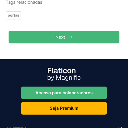
Tags relacionadas
portas
Next
Acesso para colaboradores
Seja Premium