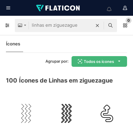
0
Ícones
Agrupar por:
Todos os ícones
100
Ícones de Linhas em ziguezague