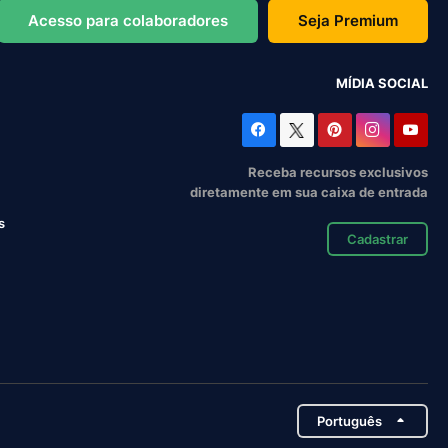
Acesso para colaboradores
Seja Premium
MÍDIA SOCIAL
Receba recursos exclusivos
diretamente em sua caixa de entrada
s
Cadastrar
Português