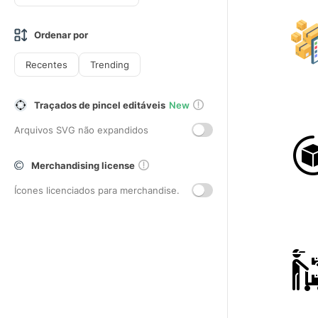
Ordenar por
Recentes
Trending
Traçados de pincel editáveis
New
Arquivos SVG não expandidos
Merchandising license
Ícones licenciados para merchandise.