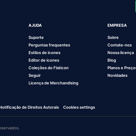
AJUDA
EMPRESA
Suporte
Sobre
Perguntas frequentes
Contate-nos
Estilos de ícones
Nossa licença
Editor de ícones
Blog
Coleções do Flaticon
Planos e Preço
Seguir
Novidades
Licença de Merchandising
Notificação de Direitos Autorais
Cookies settings
eservados.